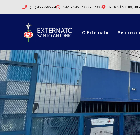
(11) 4227-9999
Seg - Sex: 7:00 - 17:00
Rua São Luis, 80 
O Externato
Setores d