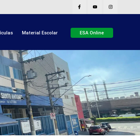
ículas
Material Escolar
ESA Online