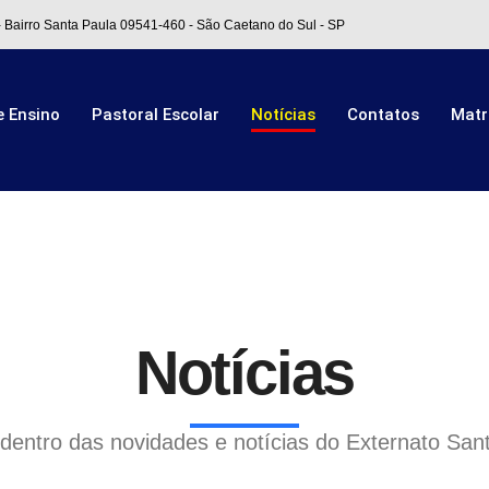
- Bairro Santa Paula 09541-460 - São Caetano do Sul - SP
e Ensino
Pastoral Escolar
Notícias
Contatos
Matr
Notícias
 dentro das novidades e notícias do Externato Sant