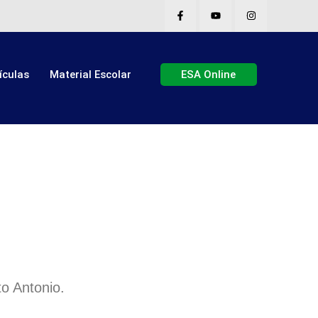
ículas
Material Escolar
ESA Online
o Antonio.