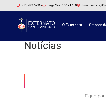
(11) 4227-9999
Seg - Sex: 7:00 - 17:00
Rua São Luis, 80 
O Externato
Setores d
Notícias
Fique por