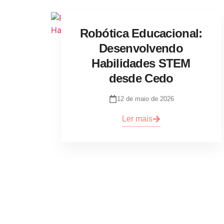
Robótica Educacional:
Desenvolvendo
Habilidades STEM
desde Cedo
12 de maio de 2026
Ler mais