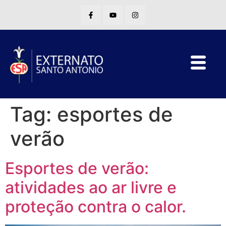
Tag:
esportes de
verão
Esportes de verão:
atividades ao ar livre e
proteção contra o calor.