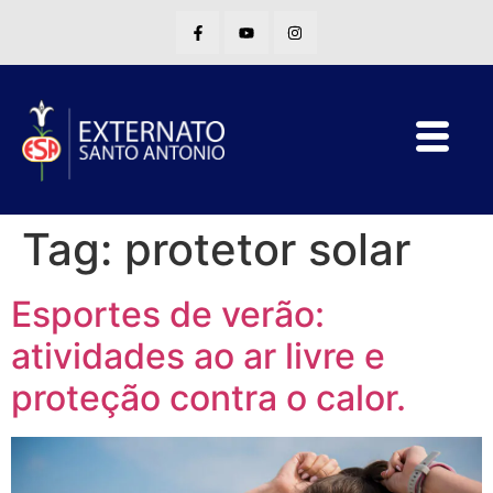
Tag:
protetor solar
Esportes de verão:
atividades ao ar livre e
proteção contra o calor.