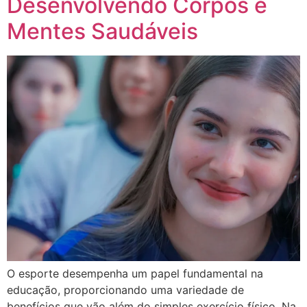
Desenvolvendo Corpos e
Mentes Saudáveis
O esporte desempenha um papel fundamental na
educação, proporcionando uma variedade de
benefícios que vão além do simples exercício físico. Na